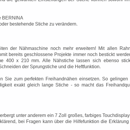
 die BERNINA
 oder bestehende Stiche zu verändern.
keiten der Nähmaschine noch mehr erweitern! M
it allen Ra
mit bereits geschlossene Projekte immer noch bestickt werde
me 400 x 210 mm. Alle Nähstiche lassen sich ebenso stic
Schneiden der Sprungstiche und die Heftfunktion.
n Sie zum perfekten Freihandnähen einsetzen. So gelingen 
gkeit exakt gleich lange Stiche - so macht das Freihandqui
bergt unter anderem ein 7 Zoll großes, farbiges Touchdispla
klärend, bei Fragen kann über die Hilfefunktion die Erklärung