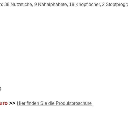
on: 38 Nutzstiche, 9 Nähalphabete, 18 Knopflöcher, 2 Stopfpro
)
Euro
>>
Hier finden Sie die Produktbroschüre