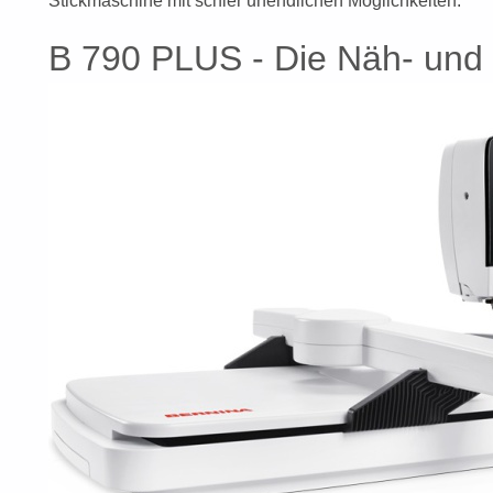
Stickmaschine mit schier unendlichen Möglichkeiten.
B 790 PLUS - Die Näh- und 