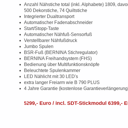
Anzahl Nähstiche total (inkl. Alphabete) 1809, dav
500 Dekorstiche, 74 Quiltstiche
Integrierter Dualtransport
Automatischer Fadenabschneider
Start/Stopp-Taste
Automatischer Nähfuß-Sensorfuß
Verstellbarer Nähfußdruck
Jumbo Spulen
BSR-Fuß (BERNINA Stichregulator)
BERNINA Freihandsystem (FHS)
Bedienung über Multifunktionsknöpfe
Beleuchtete Spulenkammer
LED Nählicht mit 30 LED's
extra langer Freiarm wie B 790 PLUS
4 Jahre Garantie (kostenlose Garantieverlängerung
99,- Euro / incl. SDT-Stickmodul 6399,- 
52