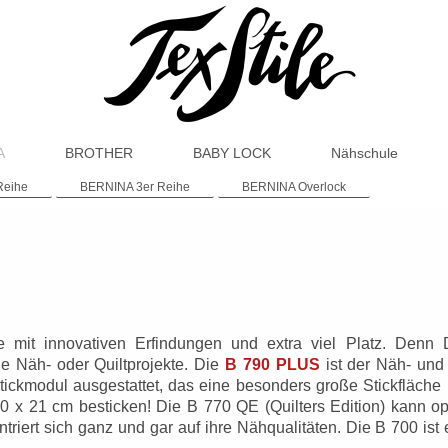
A
BROTHER
BABY LOCK
Nähschule
Reihe
BERNINA 3er Reihe
BERNINA Overlock
 mit innovativen Erfindungen und extra viel Platz. Denn
ße Näh- oder Quiltprojekte. Die
B 790 PLUS
ist der Näh- und 
ickmodul ausgestattet, das eine besonders große Stickfläche b
x 21 cm besticken! Die B 770 QE (Quilters Edition) kann opt
riert sich ganz und gar auf ihre Nähqualitäten. Die B 700 ist 