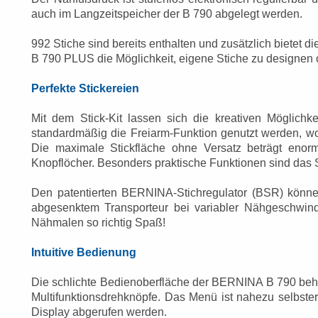
auch im Langzeitspeicher der B 790 abgelegt werden.
992 Stiche sind bereits enthalten und zusätzlich bietet
B 790 PLUS die Möglichkeit, eigene Stiche zu designen
Perfekte Stickereien
Mit dem Stick-Kit lassen sich die kreativen Möglich
standardmäßig die Freiarm-Funktion genutzt werden, wo
Die maximale Stickfläche ohne Versatz beträgt enor
Knopflöcher. Besonders praktische Funktionen sind das 
Den patentierten BERNINA-Stichregulator (BSR) könne
abgesenktem Transporteur bei variabler Nähgeschwindi
Nähmalen so richtig Spaß!
Intuitive Bedienung
Die schlichte Bedienoberfläche der BERNINA B 790 beher
Multifunktionsdrehknöpfe. Das Menü ist nahezu selbster
Display abgerufen werden.