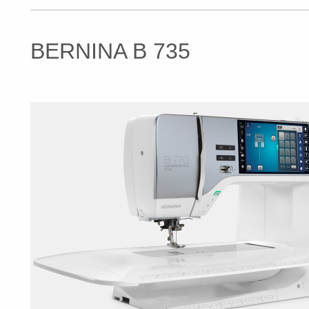
BERNINA B 735