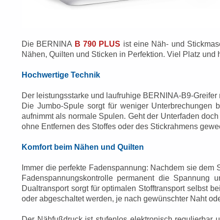
Die BERNINA
B 790 PLUS
ist eine Näh- und Stickmasc
Nähen, Quilten und Sticken in Perfektion. Viel Platz und
Hochwertige Technik
Der leistungsstarke und laufruhige BERNINA-B9-Greifer nä
Die Jumbo-Spule sorgt für weniger Unterbrechungen 
aufnimmt als normale Spulen. Geht der Unterfaden doch 
ohne Entfernen des Stoffes oder des Stickrahmens gewe
Komfort beim Nähen und Quilten
Immer die perfekte Fadenspannung: Nachdem sie dem Sto
Fadenspannungskontrolle permanent die Spannung und
Dualtransport sorgt für optimalen Stofftransport selbst b
oder abgeschaltet werden, je nach gewünschter Naht od
Der Nähfußdruck ist stufenlos elektronisch regulierbar