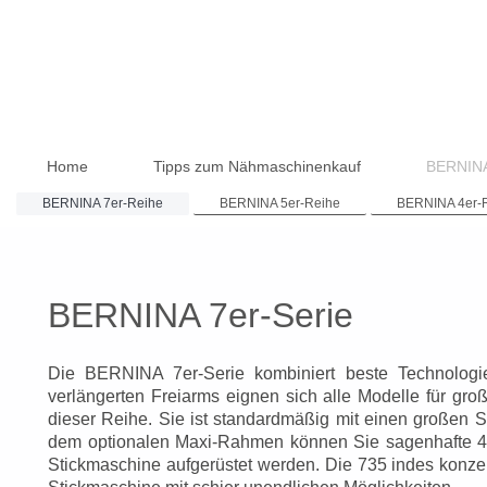
Home
Tipps zum Nähmaschinenkauf
BERNIN
BERNINA 7er-Reihe
BERNINA 5er-Reihe
BERNINA 4er-
BERNINA 7er-Serie
Die BERNINA 7er-Serie kombiniert beste Technologie
verlängerten Freiarms eignen sich alle Modelle für gro
dieser Reihe. Sie ist standardmäßig mit einen großen St
dem optionalen Maxi-Rahmen können Sie sagenhafte 40 
Stickmaschine aufgerüstet werden. Die 735 indes konzent