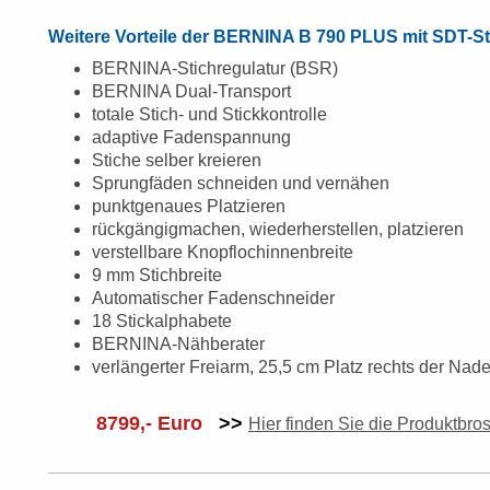
Weitere Vorteile der BERNINA B 790 PLU
S mit SDT-St
BERNINA-Stichregulatur (BSR)
BERNINA Dual-Transport
totale Stich- und Stickkontrolle
adaptive Fadenspannung
Stiche selber kreieren
Sprungfäden schneiden und vernähen
punktgenaues Platzieren
rückgängigmachen, wiederherstellen, platzieren
verstellbare Knopflochinnenbreite
9 mm Stichbreite
Automatischer Fadenschneider
18 Stickalphabete
BERNINA-Nähberater
verlängerter Freiarm, 25,5 cm Platz rechts der Nade
8799,- Euro
>>
Hier finden Sie die Produktbro