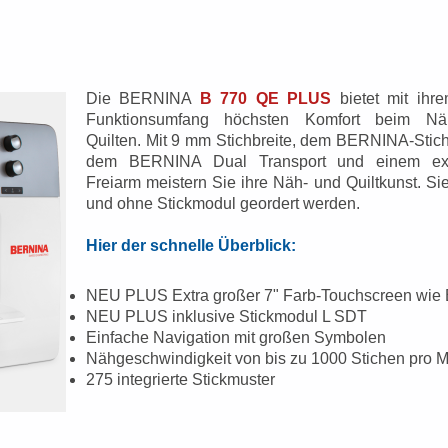
Die BERNINA
B 770 QE PLUS
bietet mit ihr
Funktionsumfang höchsten Komfort beim N
Quilten.
Mit 9 mm Stichbreite, dem BERNINA-Stichr
dem BERNINA Dual Transport und einem ext
Freiarm meistern Sie ihre Näh- und Quiltkunst. Si
und ohne Stickmodul geordert werden.
Hier der schnelle Überblick:
NEU PLUS Extra großer 7" Farb-Touchscreen wie 
NEU PLUS inklusive Stickmodul L SDT
Einfache Navigation mit großen Symbolen
Nähgeschwindigkeit von bis zu 1000 Stichen pro M
275 integrierte Stickmuster