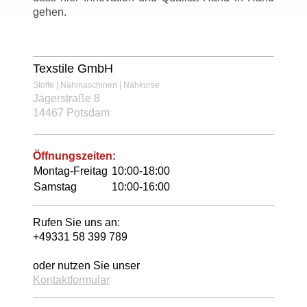
gehen.
Texstile GmbH
Stoffe | Nähmaschinen | Nähkurse
Jägerstraße 8
14467 Potsdam
Öffnungszeiten:
Montag-Freitag
10:00-18:00
Samstag
10:00-16:00
Rufen Sie uns an:
+49331 58 399 789
oder nutzen Sie unser
Kontaktformular