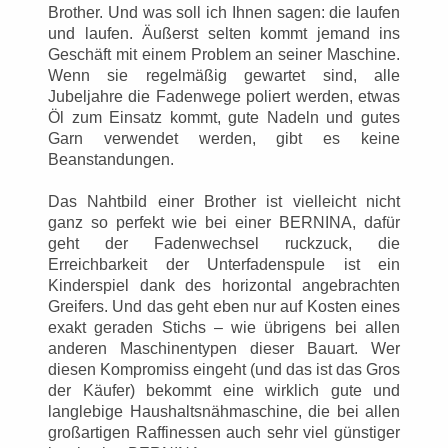
Brother. Und was soll ich Ihnen sagen: die laufen
und laufen. Äußerst selten kommt jemand ins
Geschäft mit einem Problem an seiner Maschine.
Wenn sie regelmäßig gewartet sind, alle
Jubeljahre die Fadenwege poliert werden, etwas
Öl zum Einsatz kommt, gute Nadeln und gutes
Garn verwendet werden, gibt es keine
Beanstandungen.
Das Nahtbild einer Brother ist vielleicht nicht
ganz so perfekt wie bei einer BERNINA, dafür
geht der Fadenwechsel ruckzuck, die
Erreichbarkeit der Unterfadenspule ist ein
Kinderspiel dank des horizontal angebrachten
Greifers. Und das geht eben nur auf Kosten eines
exakt geraden Stichs – wie übrigens bei allen
anderen Maschinentypen dieser Bauart. Wer
diesen Kompromiss eingeht (und das ist das Gros
der Käufer) bekommt eine wirklich gute und
langlebige Haushaltsnähmaschine, die bei allen
großartigen Raffinessen auch sehr viel günstiger