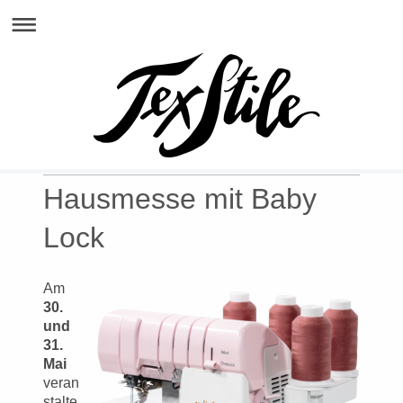
Hausmesse mit Baby
Lock
Am
30.
und
31.
Mai
veran
stalte