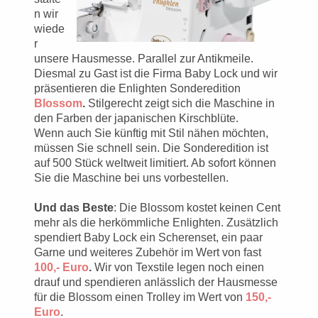
n wir
wiede
r
unsere Hausmesse. Parallel zur Antikmeile.
Diesmal zu Gast ist die Firma Baby Lock und wir
präsentieren die Enlighten Sonderedition
Blossom
.
Stilgerecht zeigt sich die Maschine in
den Farben der japanischen Kirschblüte.
Wenn auch Sie künftig mit Stil nähen möchten,
müssen Sie schnell sein. Die Sonderedition ist
auf 500 Stück weltweit limitiert. Ab sofort können
Sie die Maschine bei uns vorbestellen.
Und das Beste
: Die Blossom kostet keinen Cent
mehr als die herkömmliche Enlighten. Zusätzlich
spendiert Baby Lock ein Scherenset, ein paar
Garne und weiteres Zubehör im Wert von fast
100,- Euro
.
Wir von Texstile legen noch einen
drauf und spendieren anlässlich der Hausmesse
für die Blossom einen Trolley im Wert von
150,-
Euro
.