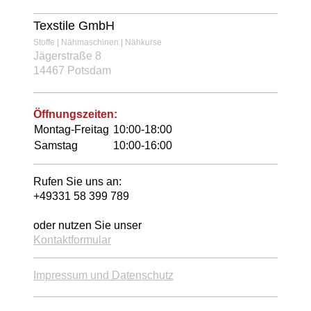
Texstile GmbH
Stoffe | Nähmaschinen | Nähkurse
Jägerstraße 8
14467 Potsdam
Öffnungszeiten:
Montag-Freitag
10:00-18:00
Samstag
10:00-16:00
Rufen Sie uns an:
+49331 58 399 789
oder nutzen Sie unser
Kontaktformular
Impressum und Datenschutz